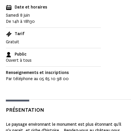
Date et horaires
Samedi 8 juin
De 14h à 18h30
Tarif
Gratuit
Public
Ouvert à tous
Renseignements et inscriptions
Par téléphone au 05 65 10 98 00
PRÉSENTATION
Le paysage environnant le monument est plus étonnant qu'il
n'y parait, et riche d'histoire... Rendez-vous au château pour