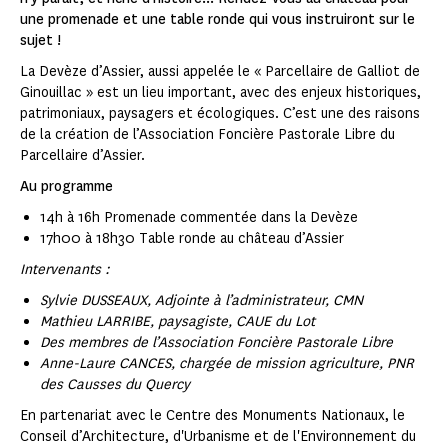
une promenade et une table ronde qui vous instruiront sur le
sujet !
La Devèze d’Assier, aussi appelée le « Parcellaire de Galliot de
Ginouillac » est un lieu important, avec des enjeux historiques,
patrimoniaux, paysagers et écologiques. C’est une des raisons
de la création de l’Association Foncière Pastorale Libre du
Parcellaire d’Assier.
Au programme
14h à 16h Promenade commentée dans la Devèze
17h00 à 18h30 Table ronde au château d’Assier
Intervenants :
Sylvie DUSSEAUX, Adjointe à l’administrateur, CMN
Mathieu LARRIBE, paysagiste, CAUE du Lot
Des membres de l’Association Foncière Pastorale Libre
Anne-Laure CANCES, chargée de mission agriculture, PNR
des Causses du Quercy
En partenariat avec le Centre des Monuments Nationaux, le
Conseil d’Architecture, d'Urbanisme et de l'Environnement du