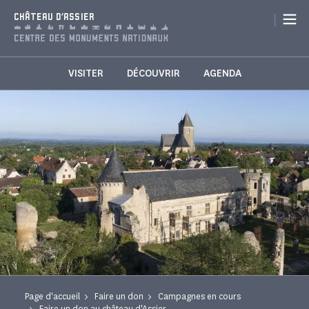
Panneau de gestion des cookies
|
CHÂTEAU D'ASSIER
VISITER
DÉCOUVRIR
AGENDA
Page d'accueil
Faire un don
Campagnes en cours
Faire un don au château d'Assier